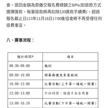
會。退回金額為原繳交報名費總額之80%(如退款方式
選擇匯款，每筆退款將再扣除$30匯款手續費)。超過
報名截止日113年11月18日17:00後協會將不再受理任何
退費事宜。
八、賽事流程：