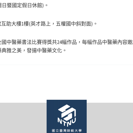
週六、週日暨國定假日休館)。
號互助大樓1樓(英才路上，五權國中斜對面)。
國中醫藥書法比賽得獎共24幅作品，每幅作品中醫藥內容
藥典雅之美，發揚中醫藥文化。