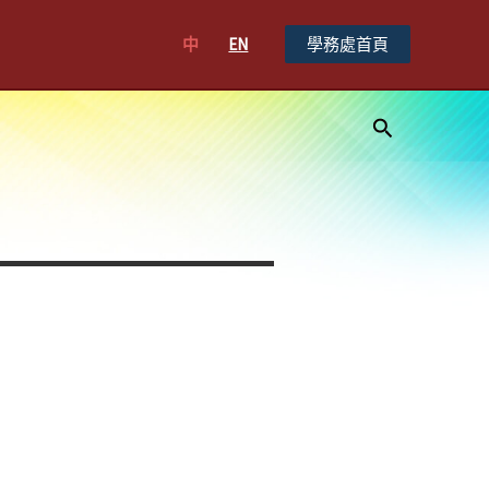
中
EN
學務處首頁
搜
尋