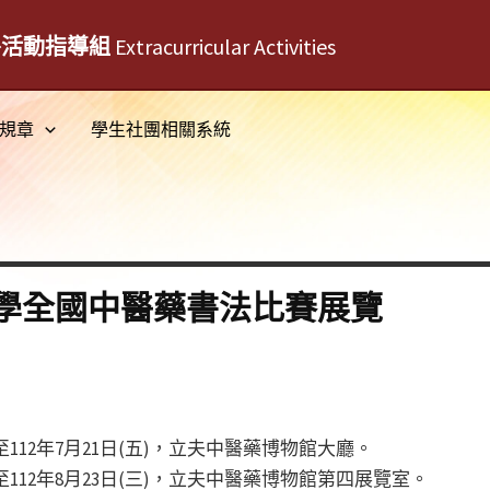
外活動指導組
Extracurricular Activities
規章
學生社團相關系統
學全國中醫藥書法比賽展覽
)至112年7月21日(五)，立夫中醫藥博物館大廳。
一)至112年8月23日(三)，立夫中醫藥博物館第四展覽室。