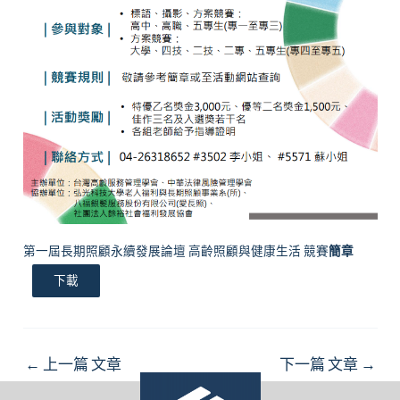
第一屆長期照顧永續發展論壇 高齡照顧與健康生活 競賽
簡章
下載
Post
←
上一篇 文章
下一篇 文章
→
navigation