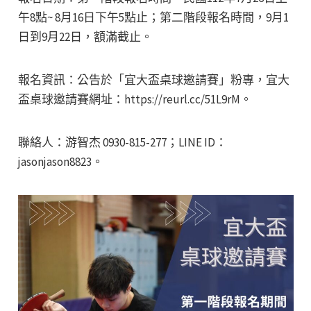
午8點~ 8月16日下午5點止；第二階段報名時間，9月1
日到9月22日，額滿截止。
報名資訊：公告於「宜大盃桌球邀請賽」粉專，宜大
盃桌球邀請賽網址：https://reurl.cc/51L9rM。
聯絡人：游智杰 0930-815-277；LINE ID：
jasonjason8823。