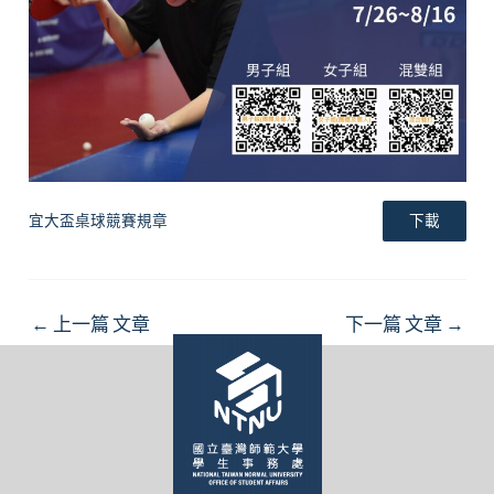
宜大盃桌球競賽規章
下載
Post
←
上一篇 文章
下一篇 文章
→
navigation