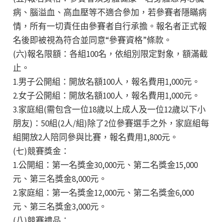
病、腦溢血、高血壓等不適合參加，若參賽者隱瞞病
情，所有一切責任由參賽者自行承擔。報名者正式報
名後即被視為符合並同意“參賽資格”條款。
(六)報名限額：各組100名，依組別限定對象，額滿截
止。
1.男子公開組：開放名額100人，報名費用1,000元。
2.女子公開組：開放名額100人，報名費用1,000元。
3.家庭組(需包含一位18歲以上成人及一位12歲以下小
朋友)：50組(2人/組)除了2位參賽選手之外，家庭組每
組開放2人陪同參與比賽，報名費用1,800元。
(七)競賽獎金：
1.公開組：第一名獎金30,000元、第二名獎金15,000
元、第三名獎金8,000元。
2.家庭組：第一名獎金12,000元、第二名獎金6,000
元、第三名獎金3,000元。
(八)競賽禮品：