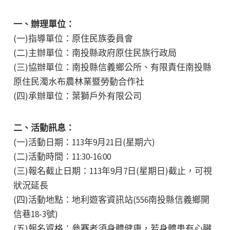
一、辦理單位：
(一)指導單位：原住民族委員會
(二)主辦單位：南投縣政府原住民族行政局
(三)協辦單位：南投縣信義鄉公所、有限責任南投縣
原住民濁水布農林業暨勞動合作社
(四)承辦單位：葉獅戶外有限公司
二、活動訊息：
(一)活動日期：113年9月21日(星期六)
(二)活動時間：11:30-16:00
(三)報名截止日期：113年9月7日(星期日)截止，可視
狀況延長
(四)活動地點：地利遊客資訊站(556南投縣信義鄉開
信巷18-3號)
(五)報名資格：參賽者須身體健康，若身體患有心臟