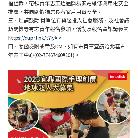
福組織，帶領青年志工透過簡易家電維修與用電安全
推廣，共同關懷獨居長者家戶用電安全。
三、煩請鼓勵 貴單位有興趣投入社會服務、及社會議
題關懷等有志青年報名參加，活動及報名資訊請參閱
https://supr.link/t7IyA
。
四、隨函檢附簡章及DM，如有未竟事宜請洽北基青
年志工中心(02-77467460#201)。