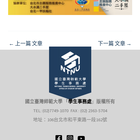
Post
←
上一篇 文章
下一篇 文章
→
navigation
國立臺灣師範大學 「
學生事務處
」
版權所有
TEL: (02)7749-1070 FAX : (02) 2363-5704
地址：106台北市和平東路一段162號