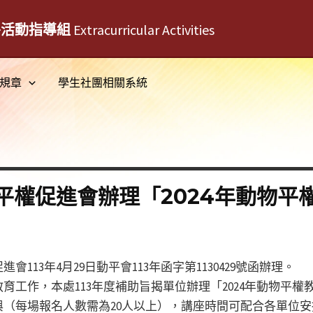
外活動指導組
Extracurricular Activities
規章
學生社團相關系統
平權促進會辦理「2024年動物平
113年4月29日動平會113年函字第1130429號函辦理。
育工作，本處113年度補助旨揭單位辦理「2024年動物平
（每場報名人數需為20人以上），講座時間可配合各單位