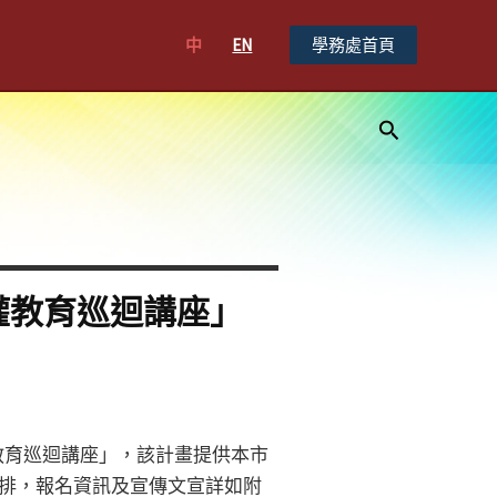
中
EN
學務處首頁
搜
尋
權教育巡迴講座」
權教育巡迴講座」，該計畫提供本市
安排，報名資訊及宣傳文宣詳如附