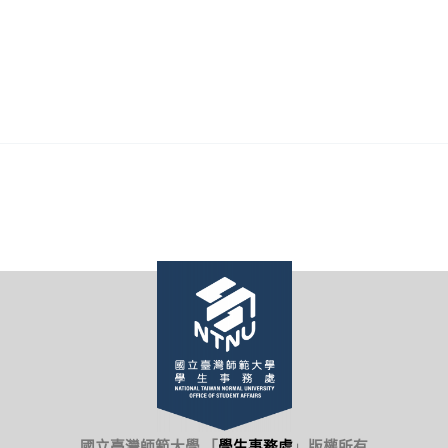
國立臺灣師範大學 「
學生事務處
」
版權所有