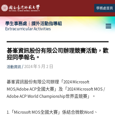
跳
學務處首頁
至
主
學生事務處┆課外活動指導組
要
Extracurricular Activities
Ma
內
容
Me
碁峯資訊股份有限公司辦理競賽活動，歡
迎同學報名。
/
2024 年 5 月 2 日
活動資訊
碁峯資訊股份有限公司辦理「2024 Microsoft
MOS/Adobe ACP全國大賽」及「2024 Microsoft MOS /
Adobe ACP World Championship世界盃競賽」。
1.「Microsoft MOS全國大賽」係結合微軟Word、