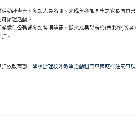
附活動計畫書、參加人員名冊、未成年參加同學之家長同意書
始可辦理活動。
派擔任公務或參加各項競賽、期末成果發表會(含彩排)等各
申請。
車請依教育部「
學校辦理校外教學活動租用車輛應行注意事項