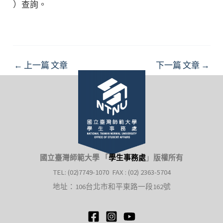
）查詢。
Post
←
上一篇 文章
下一篇 文章
→
navigation
國立臺灣師範大學 「
學生事務處
」
版權所有
TEL: (02)7749-1070 FAX : (02) 2363-5704
地址：106台北市和平東路一段162號