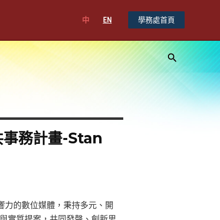
中
EN
學務處首頁
搜
尋
務計畫-Stan
影響力的數位媒體，秉持多元、開
與實質提案，共同發聲、創新思