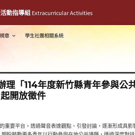
外活動指導組
Extracurricular Activities
規章
學生社團相關系統
理「114年度新竹縣青年參與公共事
日起開放徵件
公共議題的重要平台，透過聲音表達觀點、引發討論，逐漸形成具
，期盼鼓勵更多青年以行動參與在地公共議題，透過深度對話