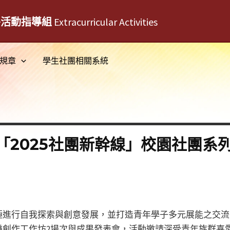
外活動指導組
Extracurricular Activities
規章
學生社團相關系統
「2025社團新幹線」校園社團系
極進行自我探索與創意發展，並打造青年學子多元展能之交流
作工作坊2場次與成果發表會，活動邀請深受青年族群喜愛之知