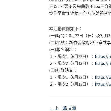
王 & Lizi 栗子及金曲歌王L
協作至實作演練，全方位體驗音
本活動資訊如下：
(一)時間：6月22日（日）及7月1
(二)地點：新竹縣政府地下室共
(三)報名網址：
１、場次1（6月22日）：
https://
２、場次2（7月13日）：
https://
(四)社群貼文：
１、場次1（6月22日）：
https://
２、場次2（7月13日）：
https://
Post
←
上一篇 文章