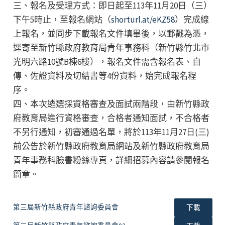
三、報名及受理方式：即日起至113年11月20日（三）
下午5時止，至報名網站（
shorturl.at/eKZ58
）完成線
上報名，並同步下載報名文件填畢後，以郵戳為憑，
逕寄至新竹縣政府教育局青年事務科（新竹縣竹北市
光明六路10號B棟6樓），報名文件需含報名表、自
傳、佐證資料及切結書等4份資料，始完成報名程
序。
四、本次遴選採資格審查及面試兩階段，由新竹縣政
府教育局進行資格審查，合格者通知面試，不合格者
不另行通知，初審通過名單，將於113年11月27日(三)
前公告於新竹縣政府教育局網站及新竹縣政府教育局
青年事務科臉書粉絲專頁，詳細招募內容請參閱報名
簡章。
第三屆新竹縣政府青年諮詢委員會
下載