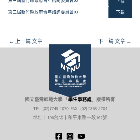
第三屆新竹縣政府青年諮詢委員會02
下載
第三屆新竹縣政府青年諮詢委員會03
下載
Post
←
上一篇 文章
下一篇 文章
→
navigation
國立臺灣師範大學 「
學生事務處
」
版權所有
TEL: (02)7749-1070 FAX : (02) 2363-5704
地址：106台北市和平東路一段162號