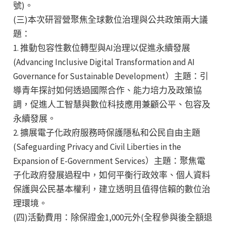
號)。
(三)本次研習營聚焦全球數位治理與公共政策兩大議
題：
1. 推動包容性數位轉型與AI治理以促進永續發展
(Advancing Inclusive Digital Transformation and AI
Governance for Sustainable Development）主題：引
導青年探討如何透過國際合作、能力培力及政策協
調，促進人工智慧與數位科技應用兼顧公平、包容及
永續發展。
2. 擴展電子化政府服務時保護隱私和公民自由主題
(Safeguarding Privacy and Civil Liberties in the
Expansion of E-Government Services）主題：聚焦電
子化政府發展過程中，如何平衡行政效率、個人資料
保護與公民基本權利，建立透明且值得信賴的數位治
理環境。
(四)活動費用：除保證金1,000元外(全程參與後全額退