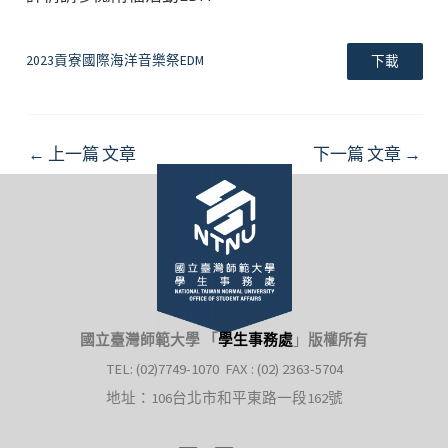
2023貢寮國際海洋音樂祭EDM
下載
Post
←
上一篇 文章
下一篇 文章
→
navigation
國立臺灣師範大學 「
學生事務處
」
版權所有
TEL: (02)7749-1070 FAX : (02) 2363-5704
地址：106台北市和平東路一段162號