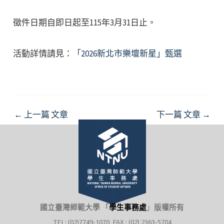
徵件日期自即日起至115年3月31日止。
活動詳情請見：
「2026新北市樂壇新星」甄選
Post
←
上一篇 文章
下一篇 文章
→
navigation
國立臺灣師範大學 「
學生事務處
」
版權所有
TEL: (02)7749-1070 FAX : (02) 2363-5704