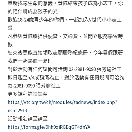
重新找尋生命的意義，營隊結束孩子成為小志工，你
的陪伴將成為孩子的光
歡迎18-24歲青少年的你們，一起加入V世代小小志工
營
凡參與營隊將提供便當、交通費、並開立服務學習時
數
結束後更能直接領取志願服務紀錄冊，今年暑假跟著
我們一起熱血一夏!!
對於活動有任何疑問可洽詢 02-2981-9090 張芳瑜社工
即日起至5/4或額滿為止，對於活動有任何疑問可洽詢
02-2981-9090 張芳瑜社工
更多課程詳情請至
https://vtc.org.tw/ch/modules/tadnews/index.php?
nsn=2913
活動報名請至請至
https://forms.gle/9hh9qiRGEqGT4dnYA