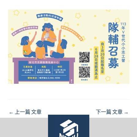
Post
←
上一篇 文章
下一篇 文章
→
navigation