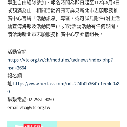
學生自由組隊參加，報名時間為即日起至112年6月4日
或額滿為止，相關活動資訊可詳見新北市志願服務推
廣中心官網「活動訊息」專區，或可詳見附件(附上活
動宣傳海報及活動簡章)，如對活動活動有任何疑問，
請洽詢新北市志願服務推廣中心李柔儀組長。
活動官網:
https://vtc.org.tw/ch/modules/tadnews/index.php?
nsn=2664
報名網
址:
https://www.beclass.com/rid=274b0b3641c1ee4e0a8
0
聯繫電話:02-2981-9090
email:vtc@vtc.org.tw