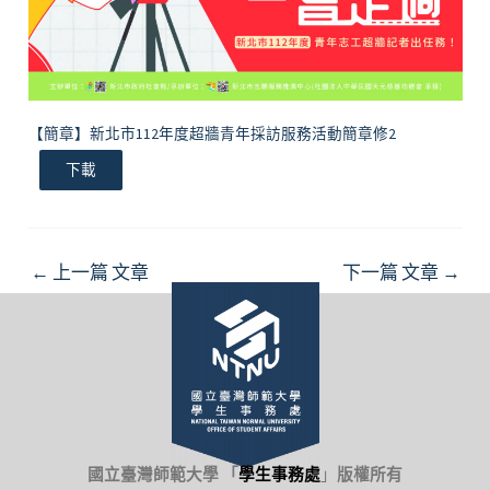
【簡章】新北市112年度超牆青年採訪服務活動簡章修2
下載
Post
←
上一篇 文章
下一篇 文章
→
navigation
國立臺灣師範大學 「
學生事務處
」
版權所有