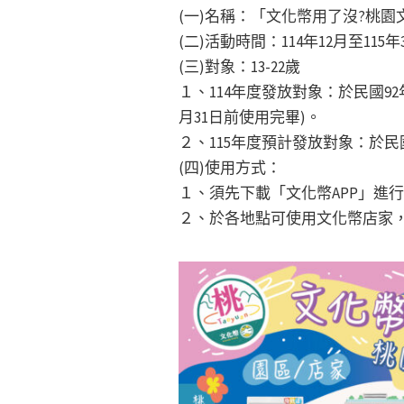
(一)名稱：「文化幣用了沒?桃園
(二)活動時間：114年12月至115
(三)對象：13-22歲
１、114年度發放對象：於民國92年
月31日前使用完畢)。
２、115年度預計發放對象：於民國
(四)使用方式：
１、須先下載「文化幣APP」進
２、於各地點可使用文化幣店家，掃