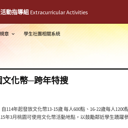
外活動指導組
Extracurricular Activities
規章
學生社團相關系統
園文化幣─跨年特搜
4年起發放文化幣13-15歲 每人600點、16-22歲每人12
至115年3月桃園可使用文化幣活動地點，以鼓勵鄰近學生踴