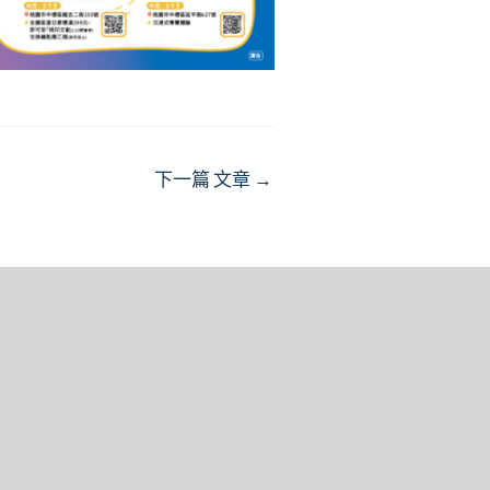
下一篇 文章
→