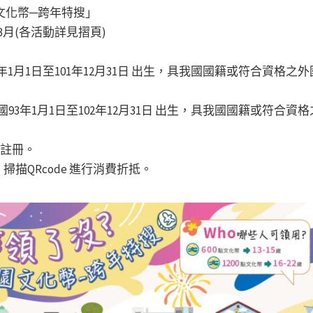
文化幣─跨年特搜」
年3月(各活動詳見摺頁)
1月1日至101年12月31日 出生，具我國國籍或符合資格之外國人
93年1月1日至102年12月31日 出生，具我國國籍或符合資
行註冊。
描QRcode 進行消費折抵。