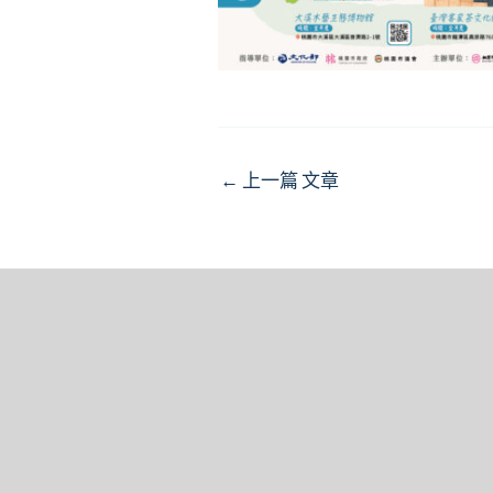
Post
←
上一篇 文章
navigation