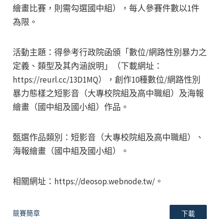
繪畫比賽，則需勾選國中組），每人參賽件數以1件
為限。
活動主題：得參考行政院函頒「數位/網路性別暴力之
定義、類型及其內涵說明」（下載網址：
https://reurl.cc/13D1MQ），創作10種數位/網路性別
暴力態樣之短影音（大專校院組及高中職組）及海報
繪畫（國中組及國小組）作品。
甄選作品類別：短影音（大專校院組及高中職組）、
海報繪畫（國中組及國小組）。
相關網址：https://deosop.webnode.tw/。
競賽簡章
下載