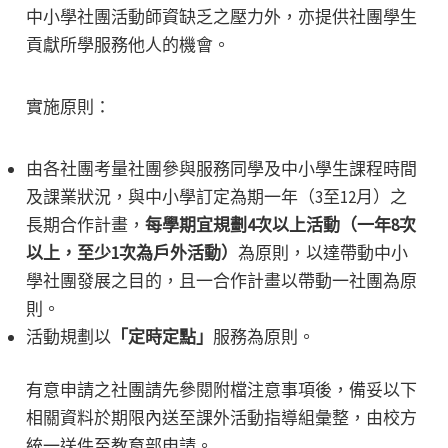
中小學社團活動師資缺乏之壓力外，亦提供社團學生
貢獻所學服務他人的機會。
實施原則：
由各社團考量社團參與服務同學及中小學生課程時間
及課業狀況，與中小學訂定為期一年（3至12月）之
長期合作計畫，
每學期宜規劃4次以上活動（一年8次
以上，至少1次為戶外活動）
為原則，以達帶動中小
學社團發展之目的，且一合作計畫以帶動一社團為原
則。
活動規劃以
「定時定點」
服務為原則。
有意申請之社團請先參閱附檔注意事項後，備妥以下
相關資料於期限內送至課外活動指導組彙整，由校方
統一送件至教育部申請。