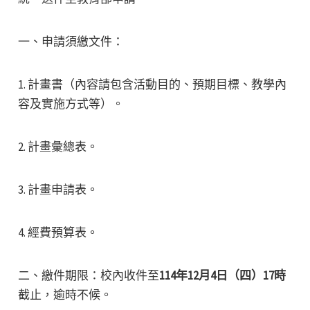
一、申請須繳文件：
1. 計畫書（內容請包含活動目的、預期目標、教學內
容及實施方式等）。
2. 計畫彙總表。
3. 計畫申請表。
4. 經費預算表。
二、繳件期限：校內收件至
114年12月4日（四）17時
截止，逾時不候。