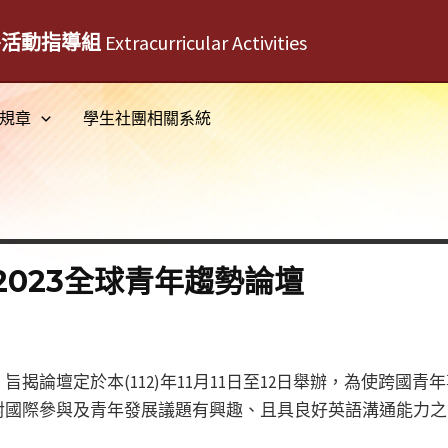
外活動指導組
Extracurricular Activities
規章
學生社團相關系統
023全球青年趨勢論壇
揭論壇定於本(112)年11月11日至12日舉辦，為使跨國
對國際參與及青年發展議題有興趣、且具良好英語溝通能力之