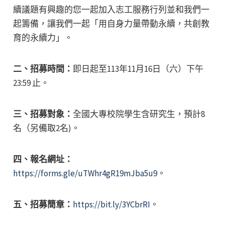
續議題有興趣的您一起加入志工服務行列並和我們一
起籌備，讓我們一起「用自身力量帶動永續，共創教
育的永續力」。
二、招募時間：
即日起至113年11月16日（六）下午
23:59 止。
三、招募對象：
全國大專校院學生含研究生，預計8
名（另備取2名)。
四、報名網址：
https://forms.gle/uTWhr4gR19mJba5u9
。
五、招募簡章：
https://bit.ly/3YCbrRI
。