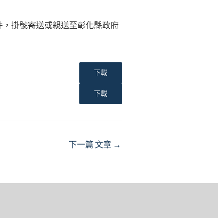
件，掛號寄送或親送至彰化縣政府
下載
下載
下一篇 文章
→