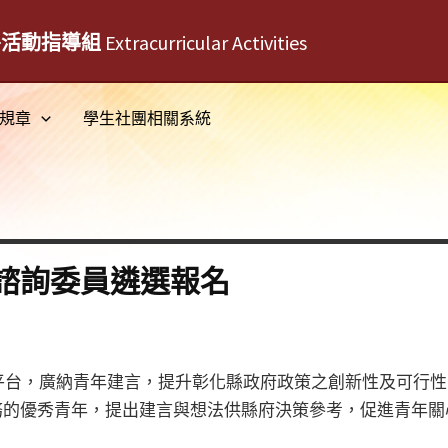
外活動指導組
Extracurricular Activities
規章
學生社團相關系統
諮詢委員遴選報名
平台，廣納青年建言，提升彰化縣政府政策之創新性及可行性
事務的優秀青年，提出建言與想法供縣府決策參考，促進青年