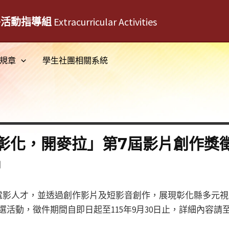
外活動指導組
Extracurricular Activities
規章
學生社團相關系統
彰化，開麥拉」第7屆影片創作獎
日
電影人才，並透過創作影片及短影音創作，展現彰化縣多元視
選活動，徵件期間自即日起至115年9月30日止，詳細內容請