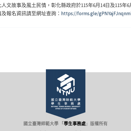
文故事及風土民情，彰化縣政府於115年6月14日及115年
情及報名資訊請至網址查詢：
https://forms.gle/gPNYajFJnqn
國立臺灣師範大學 「
學生事務處
」
版權所有