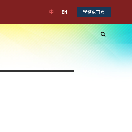
中
EN
學務處首頁
搜
尋