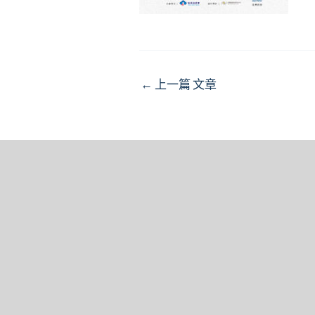
Post
←
上一篇 文章
navigation