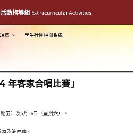
外活動指導組
Extracurricular Activities
規章
學生社團相關系統
24 年客家合唱比賽」
星期五）及5月26日（星期六）。
藝廳及演奏廳。