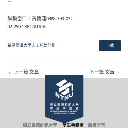
—
聯繫窗口：黃憶涵0988-393-022
02-2507-8627#1616
希望閱讀大學志工補助計劃
下載
Post
←
上一篇 文章
下一篇 文章
→
navigation
國立臺灣師範大學 「
學生事務處
」
版權所有