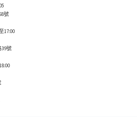
5
8號
17:00
39號
8:00
號
。