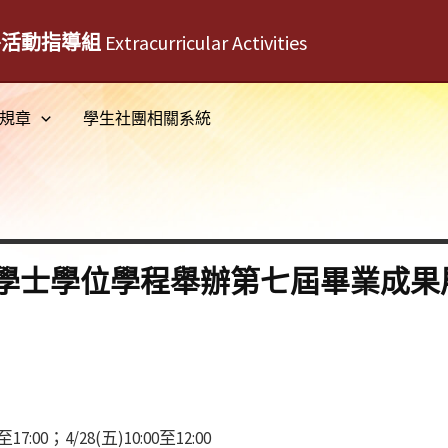
外活動指導組
Extracurricular Activities
規章
學生社團相關系統
學士學位學程舉辦第七屆畢業成果
7:00；4/28(五)10:00至12:00