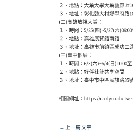
２、地點：大葉大學大葉藝廊J#10
３、地址：彰化縣大村鄉學府路16
(二)高雄放視大賞：
１、時間：5/25(四)~5/27(六)09:00至
２、地點：高雄展覽館南館
３、地址：高雄市前鎮區成功二路
(三)臺中個展：
１、時間：6/3(六)~6/4(日)10:00至1
２、地點：好伴社計共享空間
３、地址：臺中市中區民族路35
相關網址：https://ca.dyu.edu.tw
Post
←
上一篇 文章