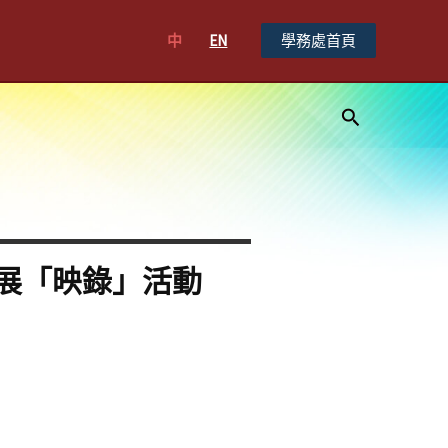
中
EN
學務處首頁
搜
尋
展「映錄」活動