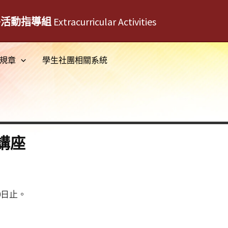
外活動指導組
Extracurricular Activities
規章
學生社團相關系統
講座
0日止。
。