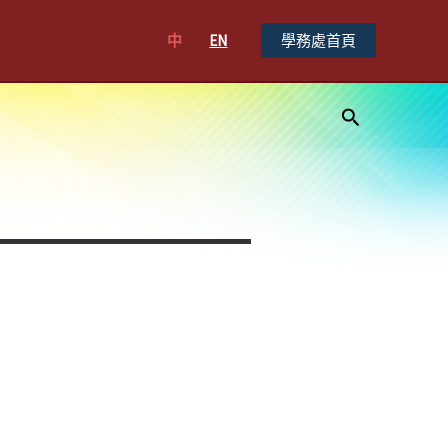
中
EN
學務處首頁
搜
尋