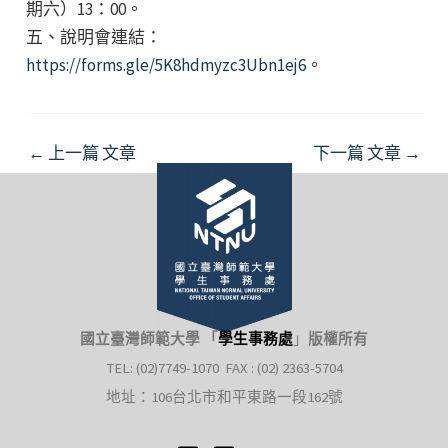
期六）13：00。
五、說明會連結：
https://forms.gle/5K8hdmyzc3Ubn1ej6
。
Post
←
上一篇 文章
下一篇 文章
→
navigation
國立臺灣師範大學 「
學生事務處
」
版權所有
TEL: (02)7749-1070 FAX : (02) 2363-5704
地址：106台北市和平東路一段162號