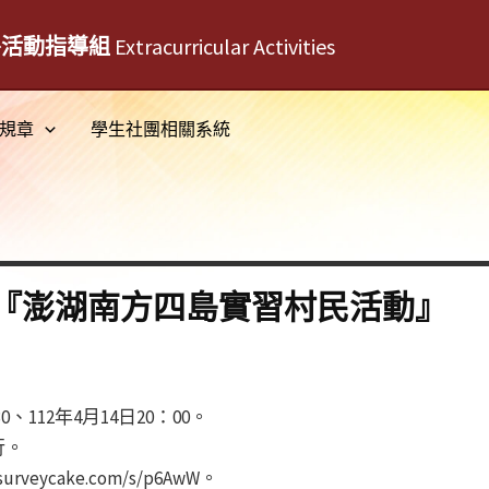
外活動指導組
Extracurricular Activities
規章
學生社團相關系統
『澎湖南方四島實習村民活動』
、112年4月14日20：00。
行。
veycake.com/s/p6AwW。