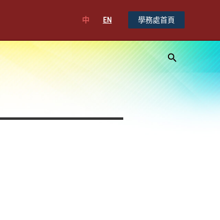
中
EN
學務處首頁
搜
尋