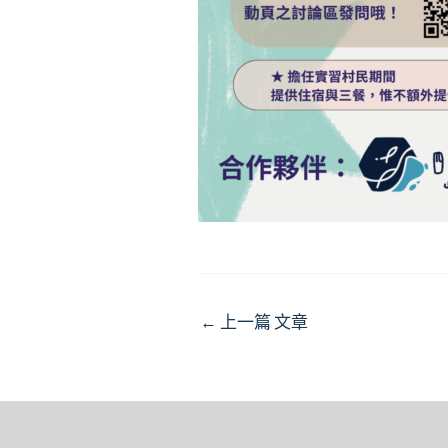
Post
←
上一篇 文章
navigation