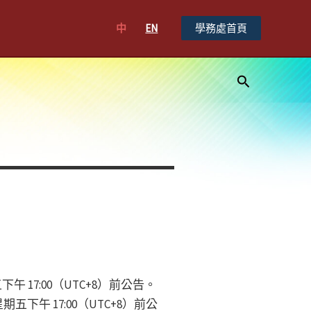
中
EN
學務處首頁
搜
尋
」
五下午 17:00（UTC+8）前公告。
 日星期五下午 17:00（UTC+8）前公