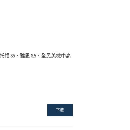
85、雅思 6.5、全民英檢中高
下載