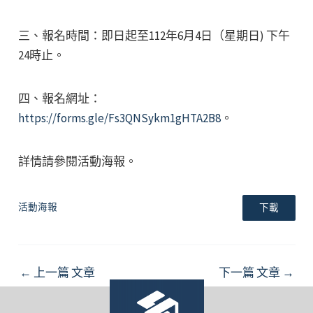
三、報名時間：即日起至112年6月4日（星期日) 下午
24時止。
四、報名網址：
https://forms.gle/Fs3QNSykm1gHTA2B8
。
詳情請參閱活動海報。
活動海報
下載
Post
←
上一篇 文章
下一篇 文章
→
navigation