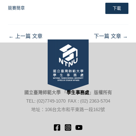
競賽簡章
下載
Post
←
上一篇 文章
下一篇 文章
→
navigation
國立臺灣師範大學 「
學生事務處
」
版權所有
TEL: (02)7749-1070 FAX : (02) 2363-5704
地址：106台北市和平東路一段162號