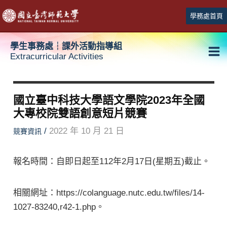
跳
學務處首頁
至
主
學生事務處┆課外活動指導組
要
Extracurricular Activities
Ma
內
容
Me
國立臺中科技大學語文學院2023年全國
大專校院雙語創意短片競賽
/
2022 年 10 月 21 日
競賽資訊
報名時間：自即日起至112年2月17日(星期五)截止。
相關網址：https://colanguage.nutc.edu.tw/files/14-
1027-83240,r42-1.php。