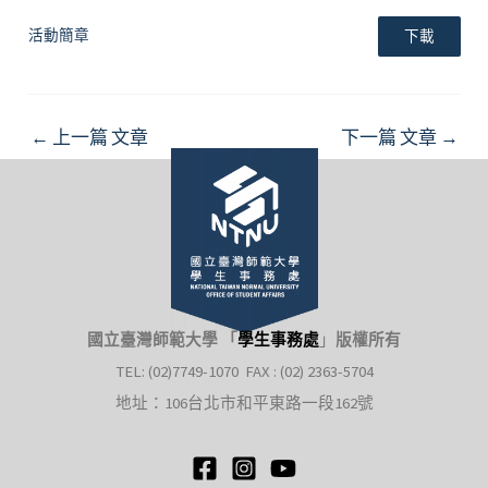
活動簡章
下載
Post
←
上一篇 文章
下一篇 文章
→
navigation
國立臺灣師範大學 「
學生事務處
」
版權所有
TEL: (02)7749-1070 FAX : (02) 2363-5704
地址：106台北市和平東路一段162號