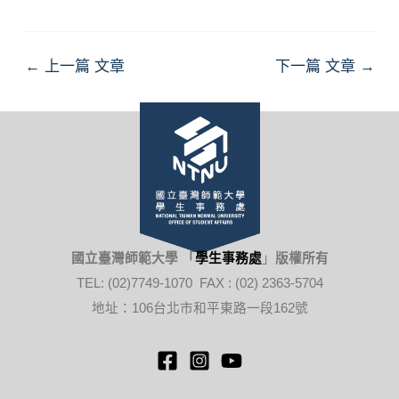
Post
←
上一篇 文章
下一篇 文章
→
navigation
國立臺灣師範大學 「
學生事務處
」
版權所有
TEL: (02)7749-1070 FAX : (02) 2363-5704
地址：106台北市和平東路一段162號