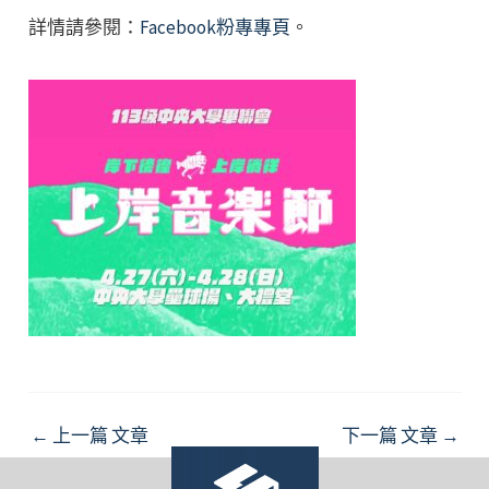
詳情請參閱：
Facebook粉專專頁
。
Post
←
上一篇 文章
下一篇 文章
→
navigation