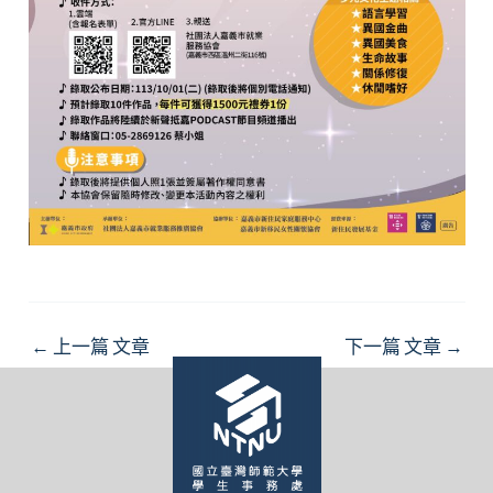
Post
←
上一篇 文章
下一篇 文章
→
navigation