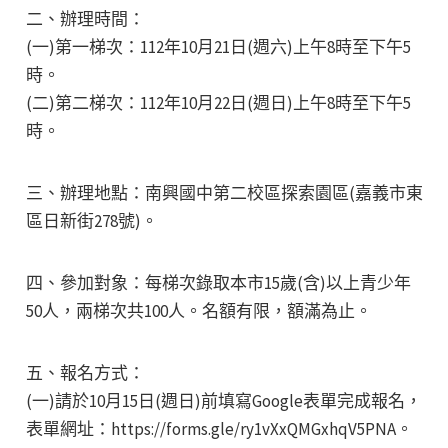
二、辦理時間：
(一)第一梯次：112年10月21日(週六)上午8時至下午5
時。
(二)第二梯次：112年10月22日(週日)上午8時至下午5
時。
三、辦理地點：南興國中第二校區探索園區(嘉義市東
區日新街278號)。
四、參加對象：每梯次錄取本市15歲(含)以上青少年
50人，兩梯次共100人。名額有限，額滿為止。
五、報名方式：
(一)請於10月15日(週日)前填寫Google表單完成報名，
表單網址：https://forms.gle/ry1vXxQMGxhqV5PNA。