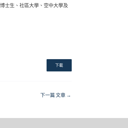
碩博士生、社區大學、空中大學及
下載
下一篇 文章
→