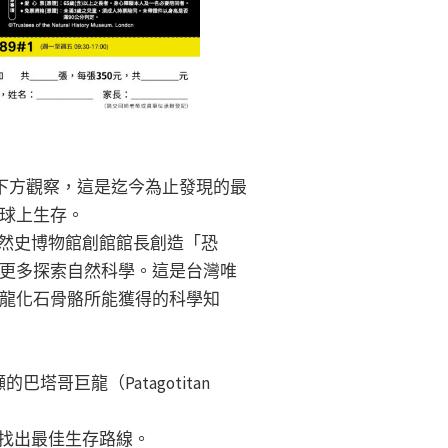
骼下方觀察，這是迄今為止發現的最
球上生存。
大英自然史博物館創館館長創造「恐
更多探索自然科學。這是台灣唯
龍化石骨骼所能獲得的科學知
哥巨龍（Patagotitan
，找出最佳生存路線。