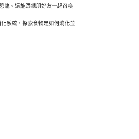
坦恐龍。還能跟親朋好友一起召喚
的消化系統，探索食物是如何消化並