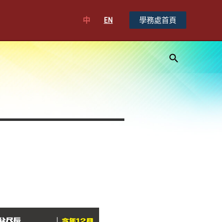
中
EN
學務處首頁
搜
尋