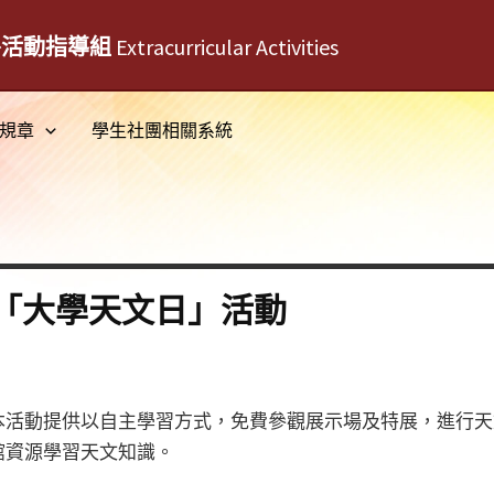
外活動指導組
Extracurricular Activities
規章
學生社團相關系統
「大學天文日」活動
本活動提供以自主學習方式，免費參觀展示場及特展，進行天
館資源學習天文知識。