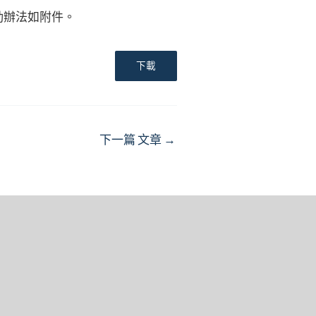
動辦法如附件。
下載
下一篇 文章
→