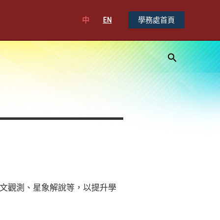
中
EN
學務處首頁
搜
尋
文觀測、星象解說等，以提升學