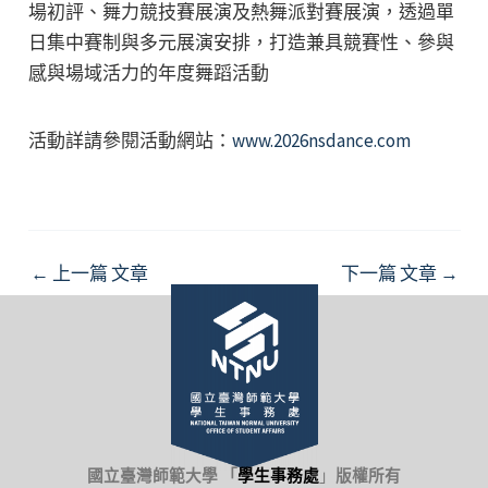
場初評、舞力競技賽展演及熱舞派對賽展演，透過單
日集中賽制與多元展演安排，打造兼具競賽性、參與
感與場域活力的年度舞蹈活動
活動詳請參閱活動網站：
www.2026nsdance.com
Post
←
上一篇 文章
下一篇 文章
→
navigation
國立臺灣師範大學 「
學生事務處
」
版權所有