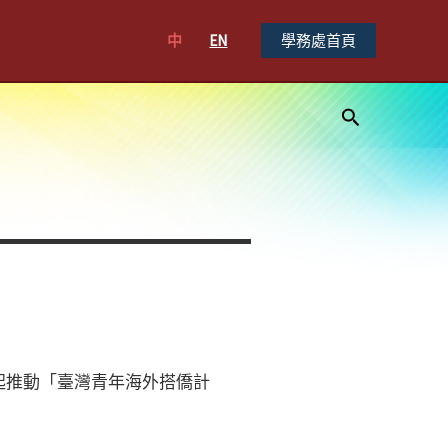
中
EN
學務處首頁
搜
尋
起推動「臺灣青年海外搭僑計