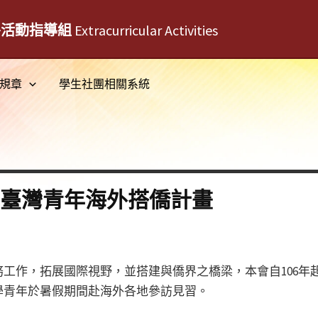
外活動指導組
Extracurricular Activities
規章
學生社團相關系統
 年臺灣青年海外搭僑計畫
工作，拓展國際視野，並搭建與僑界之橋梁，本會自106年
學青年於暑假期間赴海外各地參訪見習。