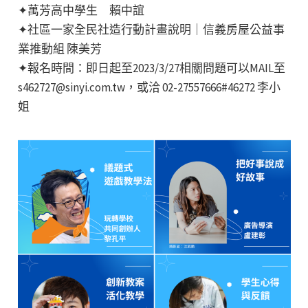
✦萬芳高中學生 賴中誼
✦社區一家全民社造行動計畫說明｜信義房屋公益事
業推動組 陳美芳
✦報名時間：即日起至2023/3/27相關問題可以MAIL至
s462727@sinyi.com.tw，或洽 02-27557666#46272 李小
姐