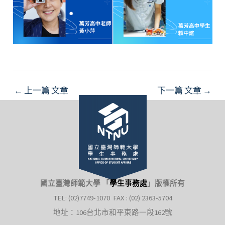
Post
←
上一篇 文章
下一篇 文章
→
navigation
國立臺灣師範大學 「
學生事務處
」
版權所有
TEL: (02)7749-1070 FAX : (02) 2363-5704
地址：106台北市和平東路一段162號