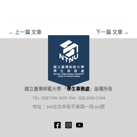
Post
←
上一篇 文章
下一篇 文章
→
navigation
國立臺灣師範大學 「
學生事務處
」
版權所有
TEL: (02)7749-1070 FAX : (02) 2363-5704
地址：106台北市和平東路一段162號