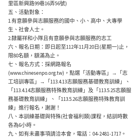
里區新興路99巷16弄56號)
五、活動對象：
1.有意願參與志願服務的國中、小、高中、大專學
生、社會人士。
2.隸屬祥和小隊且有意願參與志願服務的志工
六、報名日期：即日起至112年11月20日(星期一)止，
限80名額，額滿為止。
七、報名方式：採網路報名
(www.chinesenpo.org.tw)，點選「活動專區」→「志
工培訓專區」→「113.4.13志願服務基礎教育訓練」、
「113.4.14志願服務特殊教育訓練」及「113.5.25志願服
務基礎教育訓練」、「113.5.26志願服務特殊教育訓
練」進行報名，謝謝！
八、本訓練基礎與特殊(社會福利類)課程，結訓時數
各為6小時。
九、如有未盡事項請洽本會，電話：04-2481-1717。