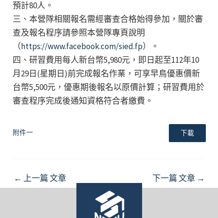
預計80人。
三、本營隊相關報名需經審查合格始得參加，關於審
查及報名程序請參照本營隊專頁說明
（
https://www.facebook.com/sied.fp
）。
四、研習費用每人新台幣5,980元，即日起至112年10
月29日(星期日)前完成報名作業，可享早鳥優惠價新
台幣5,500元，優惠期後報名以原價計算；研習費用於
審查程序完成後通知資格符合者繳費。
附件一
下載
Post
←
上一篇 文章
下一篇 文章
→
navigation