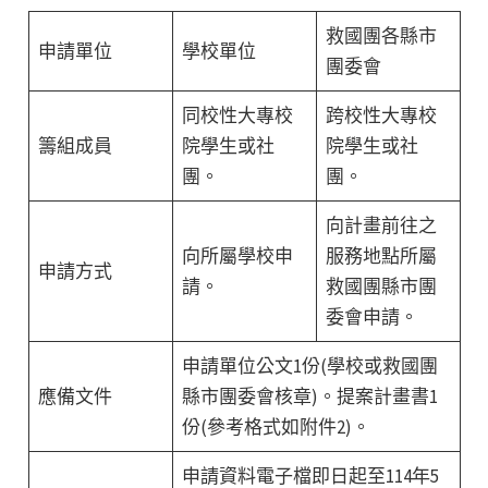
救國團各縣市
申請單位
學校單位
團委會
同校性大專校
跨校性大專校
籌組成員
院學生或社
院學生或社
團。
團。
向計畫前往之
向所屬學校申
服務地點所屬
申請方式
請。
救國團縣市團
委會申請。
申請單位公文1份(學校或救國團
應備文件
縣市團委會核章)。提案計畫書1
份(參考格式如附件2)。
申請資料電子檔即日起至114年5