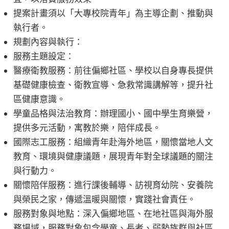
提案計畫須以「大專校院青年」為主導企劃、推動與
執行者。
規劃內容與執行：
服務主題設定：
醫療衛教服務：前往偏鄉社區、學校以自身專長提供
基礎健康檢查、衛教宣導、急救常識講解等，提升社
區健康意識。
學童品格與法治教育：辦理國小、國中學生育樂營，
提供多元活動，寓教於樂，陪伴成長。
國際志工服務：組織青年赴海外地區，關懷當地人文
教育、環境與健康議題，展現青年對全球議題的關注
與行動力。
關懷陪伴服務：進行課後輔導、訪視育幼院、安養院
與榮民之家，傳遞溫暖與關懷，實踐社會責任。
服務對象與地點：深入偏鄉地區、在地社區與海外服
務場域，服務對象包含學童、長者、弱勢族群與社區