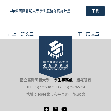
114年救國團暑期大專學生服務隊實施計畫
下載
Post
←
上一篇 文章
下一篇 文章
→
navigation
國立臺灣師範大學 「
學生事務處
」
版權所有
TEL: (02)7749-1070 FAX : (02) 2363-5704
地址：106台北市和平東路一段162號