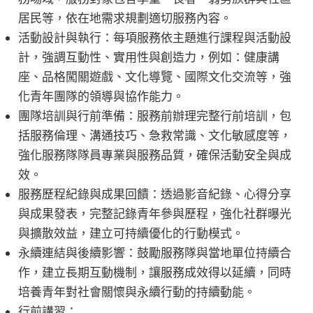
居民等，依在地需求規劃適切服務內容。
活動設計與執行：每項服務依主題進行課程與活動設
計，強調互動性、實用性與創造力，例如：健康講
座、品格闖關遊戲、文化導覽、國際文化交流等，強
化青年團隊的領導與協作能力。
團隊培訓與行前準備：服務前辦理完整行前培訓，包
括服務倫理、溝通技巧、急救常識、文化敏感度等，
強化服務隊隊員專業與服務品質，確保活動安全與成
效。
服務歷程紀錄與成果回饋：透過影音紀錄、心得分享
與成果發表，完整記錄青年參與歷程，強化社群曝光
與擴散效益，建立可持續優化的行動模式。
永續連結與後續影響：鼓勵服務隊與當地單位持續合
作，建立長期互動機制，讓服務成效得以延續，同時
培養青年對社會關懷與永續行動的持續動能。
行前講習：