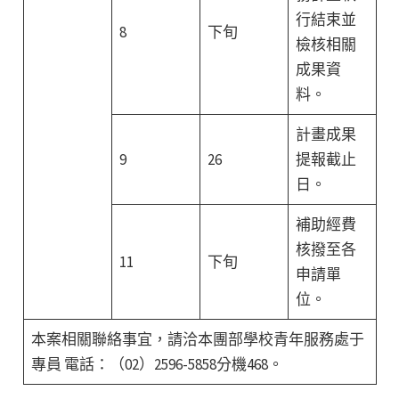
行結束並
8
下旬
檢核相關
成果資
料。
計畫成果
9
26
提報截止
日。
補助經費
核撥至各
11
下旬
申請單
位。
本案相關聯絡事宜，請洽本團部學校青年服務處于
專員 電話：（02）2596-5858分機468。