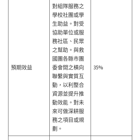
對組隊服務之
學校社團或學
生助益。對受
協助單位或服
務社區、民眾
之幫助。與救
國團各縣市團
預期效益
委會間之橫向
35%
聯繫與實質互
動，以利整合
資源並提升推
動效能。對未
來可做深耕服
務之項目或規
劃。