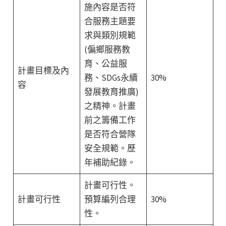
施內容是否符
合服務主題要
求與類別規範
(偏鄉服務教
育、公益服
計畫目標及內
務、SDGs永續
30%
容
發展教育推廣)
之精神。計畫
前之籌備工作
是否符合營隊
安全規範。歷
年補助紀錄。
計畫可行性。
計畫可行性
預算編列合理
30%
性。