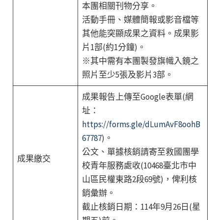
本團相關刊物分享。
活動手冊、媒體簡報或影音檔等
其他能突顯成果之資料。成果影
片1部(約1分鐘)。
※其中需有本團製發旗幟入鏡之
照片至少5張及影片3部。
成果報告上傳至Google表單(網
址：
https://forms.gle/dLumAvF8oohB
67787
)。
公文、單據核銷請寄至救國團學
成果繳交
校青年服務處收(10468臺北市中
山區民權東路2段69號)，俾利核
銷彙辦。
截止核銷日期：114年9月26日(星