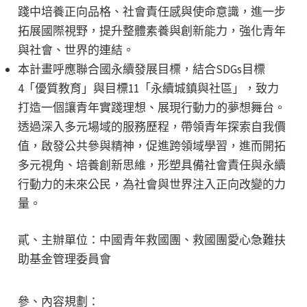
踐中培養正向品格、社會責任感與使命意識，進一步
拓展國際視野，提升整體素養與創新能力，強化青年
與社會、世界的連結。
本計畫呼應聯合國永續發展目標，結合SDGs目標
4「優質教育」與目標11「永續城鎮與社區」，致力
打造一個讓青年實踐理想、展現行動力的夢想舞台。
透過深入多元場域的服務歷程，帶領青年探索自我價
值，啟發公共參與精神，促進跨領域學習，進而開拓
多元視角、培養創新思維，形塑具備社會責任與永續
行動力的未來公民，為社會與世界注入正向改變的力
量。
貳、主辦單位：中國青年救國團、救國團愛心急難扶
助基金管理委員會
參、內容規劃：