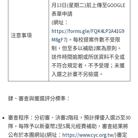
月13日(星期二)前上傳至GOOGLE
表單申請
(網址：
https://forms.gle/FQK4LP2A41G9
注意事項
M8gF7
)。每校提案件數不受限
制，但至多以補助2案為原則。
送件時間逾期或所送資料不全或
不符合規定者，不予受理；未獲
入選之計畫不另檢還。
肆、審查與獲選評分標準：
審查程序：分初審、決審2階段，預計擇優入選25至30
隊，每隊予以新臺幣2至5萬元經費補助，審查結果將
公布於本團網站(網址：
https://www.cyc.org.tw/
)審定