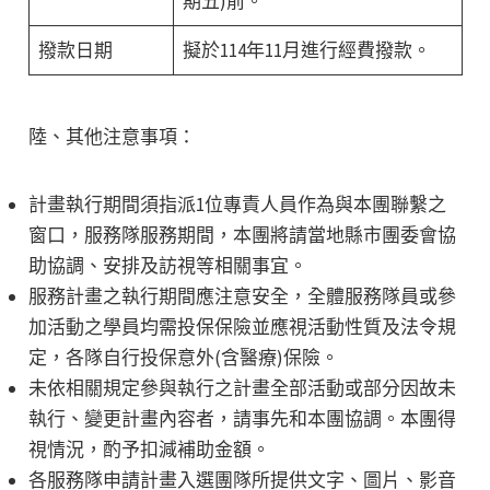
期五)前。
撥款日期
擬於114年11月進行經費撥款。
陸、其他注意事項：
計畫執行期間須指派1位專責人員作為與本團聯繫之
窗口，服務隊服務期間，本團將請當地縣市團委會協
助協調、安排及訪視等相關事宜。
服務計畫之執行期間應注意安全，全體服務隊員或參
加活動之學員均需投保保險並應視活動性質及法令規
定，各隊自行投保意外(含醫療)保險。
未依相關規定參與執行之計畫全部活動或部分因故未
執行、變更計畫內容者，請事先和本團協調。本團得
視情況，酌予扣減補助金額。
各服務隊申請計畫入選團隊所提供文字、圖片、影音