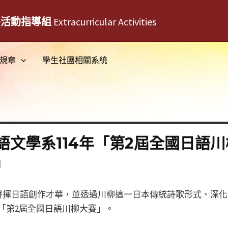
外活動指導組
Extracurricular Activities
規章
學生社團相關系統
語文學系114年「第2屆全國日語
日
發揮日語創作才華，並透過川柳這一日本傳統詩歌形式、深化
年「第2屆全國日語川柳大賽」。