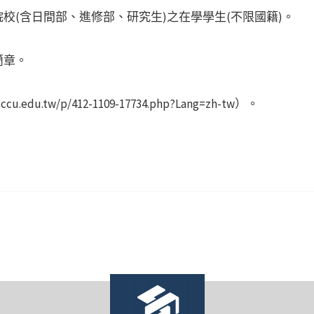
校(含日間部、進修部、研究生)之在學學生(不限國籍)。
簡章。
u.edu.tw/p/412-1109-17734.php?Lang=zh-tw）。