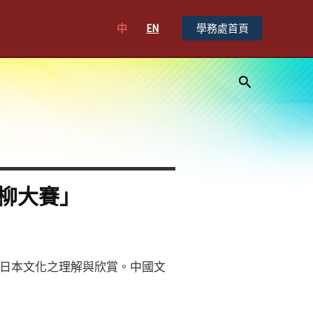
中
EN
學務處首頁
搜
尋
川柳大賽」
日本文化之理解與欣賞。中國文