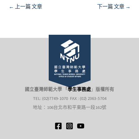
Post
←
上一篇 文章
下一篇 文章
→
navigation
國立臺灣師範大學 「
學生事務處
」
版權所有
TEL: (02)7749-1070 FAX : (02) 2363-5704
地址：106台北市和平東路一段162號