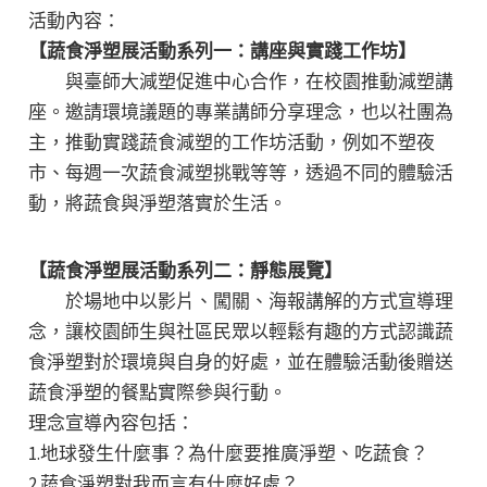
活動內容：
【蔬食淨塑展活動系列一：講座與實踐工作坊】
與臺師大減塑促進中心合作，在校園推動減塑講
座。邀請環境議題的專業講師分享理念，也以社團為
主，推動實踐蔬食減塑的工作坊活動，例如不塑夜
市、每週一次蔬食減塑挑戰等等，透過不同的體驗活
動，將蔬食與淨塑落實於生活。
【蔬食淨塑展活動系列二：靜態展覽】
於場地中以影片、闖關、海報講解的方式宣導理
念，讓校園師生與社區民眾以輕鬆有趣的方式認識蔬
食淨塑對於環境與自身的好處，並在體驗活動後贈送
蔬食淨塑的餐點實際參與行動。
理念宣導內容包括：
1.地球發生什麼事？為什麼要推廣淨塑、吃蔬食？
2.蔬食淨塑對我而言有什麼好處？