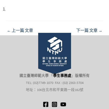
Post
←
上一篇 文章
下一篇 文章
→
navigation
國立臺灣師範大學 「
學生事務處
」
版權所有
TEL: (02)7749-1070 FAX : (02) 2363-5704
地址：106台北市和平東路一段162號