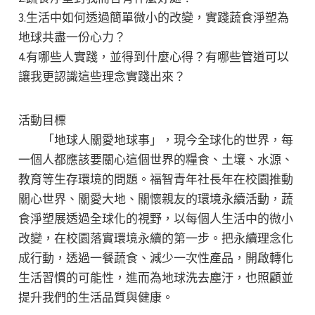
3.生活中如何透過簡單微小的改變，實踐蔬食淨塑為
地球共盡一份心力？
4.有哪些人實踐，並得到什麼心得？有哪些管道可以
讓我更認識這些理念實踐出來？
活動目標
「地球人關愛地球事」，現今全球化的世界，每
一個人都應該要關心這個世界的糧食、土壤、水源、
教育等生存環境的問題。福智青年社長年在校園推動
關心世界、關愛大地、關懷親友的環境永續活動，蔬
食淨塑展透過全球化的視野，以每個人生活中的微小
改變，在校園落實環境永續的第一步。把永續理念化
成行動，透過一餐蔬食、減少一次性產品，開啟轉化
生活習慣的可能性，進而為地球洗去塵汙，也照顧並
提升我們的生活品質與健康。